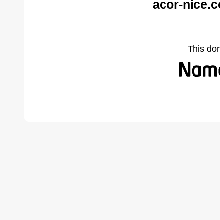
acor-nice.
This do